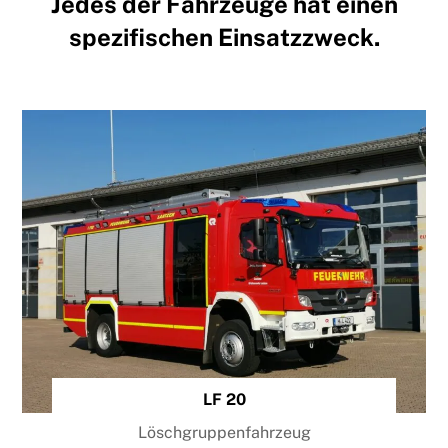
Jedes der Fahrzeuge hat einen
spezifischen Einsatzzweck.
LF 20
Löschgruppenfahrzeug