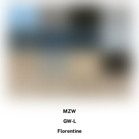
MZW
GW-L
Florentine