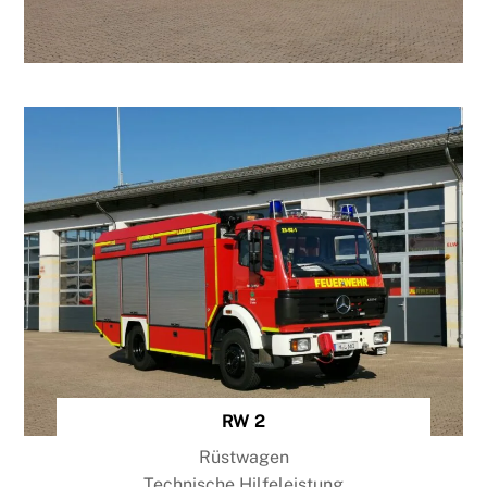
RW 2
Rüstwagen
Technische Hilfeleistung