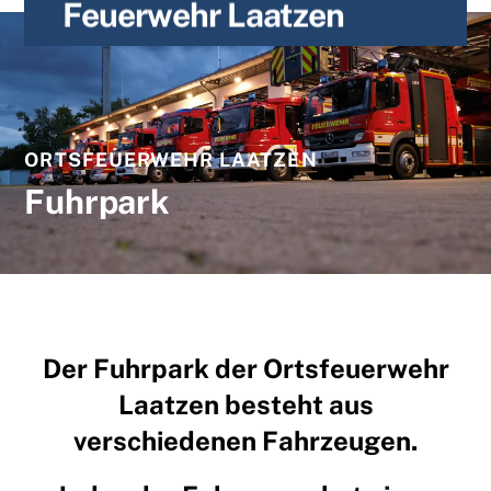
Feuerwehr Laatzen
content
ORTSFEUERWEHR LAATZEN
Fuhrpark
Der Fuhrpark der Ortsfeuerwehr
Laatzen besteht aus
verschiedenen Fahrzeugen.