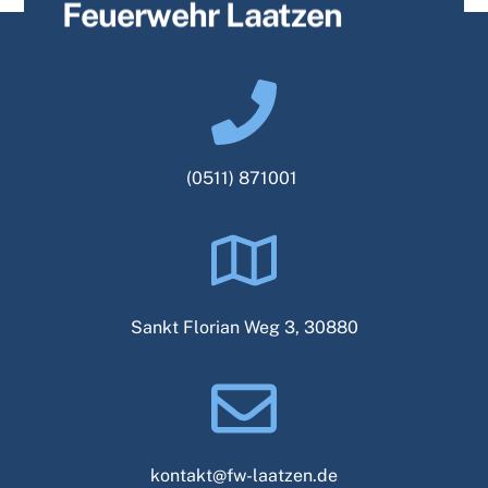
Feuerwehr Laatzen
content
(0511) 871001
Sankt Florian Weg 3, 30880
kontakt@fw-laatzen.de