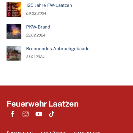
125 Jahre FW-Laatzen
09.03.2024
PKW-Brand
22.02.2024
Brennendes Abbruchgebäude
31.01.2024
Back
Feuerwehr Laatzen
To
Top