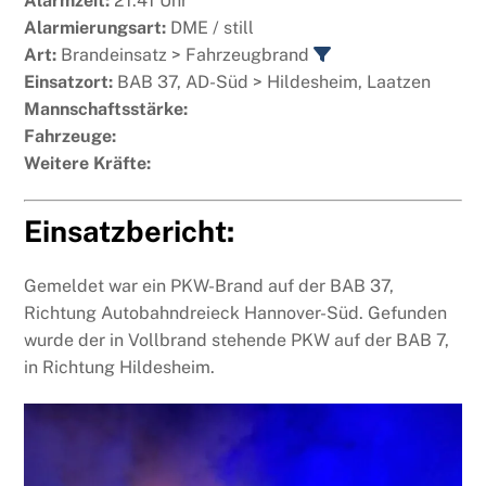
Alarmzeit:
21:41 Uhr
Alarmierungsart:
DME / still
Art:
Brandeinsatz > Fahrzeugbrand
Einsatzort:
BAB 37, AD-Süd > Hildesheim, Laatzen
Mannschaftsstärke:
Fahrzeuge:
Weitere Kräfte:
Einsatzbericht:
Gemeldet war ein PKW-Brand auf der BAB 37,
Richtung Autobahndreieck Hannover-Süd. Gefunden
wurde der in Vollbrand stehende PKW auf der BAB 7,
in Richtung Hildesheim.