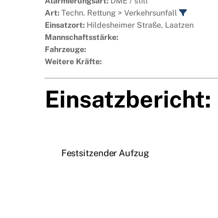
Alarmierungsart:
DME / still
Art:
Techn. Rettung > Verkehrsunfall
Einsatzort:
Hildesheimer Straße, Laatzen
Mannschaftsstärke:
Fahrzeuge:
Weitere Kräfte:
Einsatzbericht:
Festsitzender Aufzug