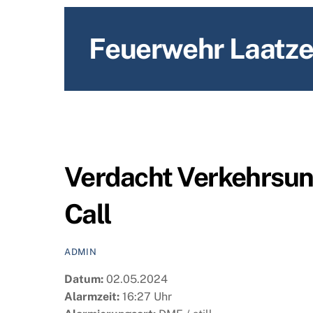
content
Feuerwehr Laatz
Verdacht Verkehrsun
Call
ADMIN
Datum:
02.05.2024
Alarmzeit:
16:27 Uhr