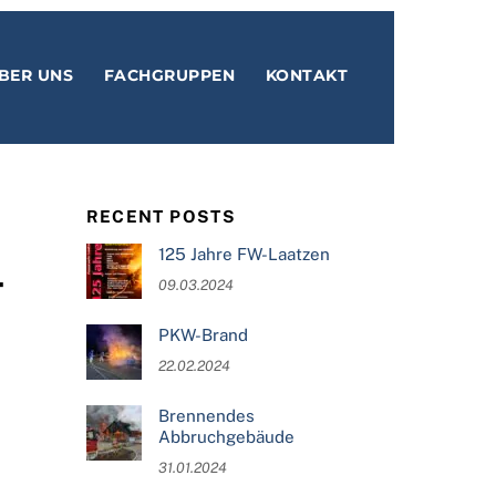
BER UNS
FACHGRUPPEN
KONTAKT
RECENT POSTS
125 Jahre FW-Laatzen
-
09.03.2024
PKW-Brand
22.02.2024
Brennendes
Abbruchgebäude
31.01.2024