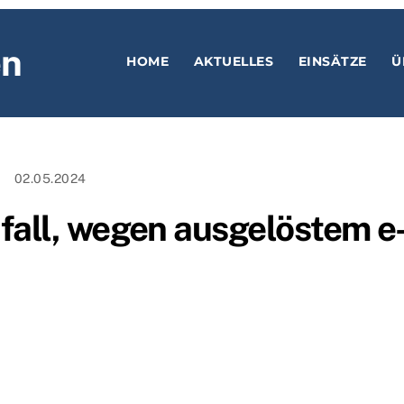
en
HOME
AKTUELLES
EINSÄTZE
Ü
02.05.2024
fall, wegen ausgelöstem e