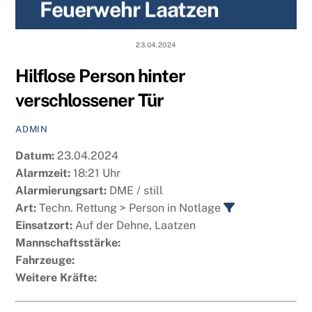
Feuerwehr Laatzen
content
23.04.2024
Hilflose Person hinter
verschlossener Tür
ADMIN
Datum:
23.04.2024
Alarmzeit:
18:21 Uhr
Alarmierungsart:
DME / still
Art:
Techn. Rettung > Person in Notlage
Einsatzort:
Auf der Dehne, Laatzen
Mannschaftsstärke:
Fahrzeuge:
Weitere Kräfte: