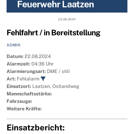
Feuerwehr Laatzen
content
22.08.2024
Fehlfahrt / in Bereitstellung
ADMIN
Datum:
22.08.2024
Alarmzeit:
04:36 Uhr
Alarmierungsart:
DME / still
Art:
Fehlalarm
Einsatzort:
Laatzen, Ostlandweg
Mannschaftsstärke:
Fahrzeuge:
Weitere Kräfte:
Einsatzbericht: