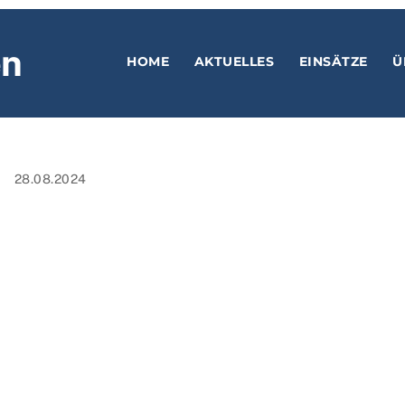
en
HOME
AKTUELLES
EINSÄTZE
Ü
28.08.2024