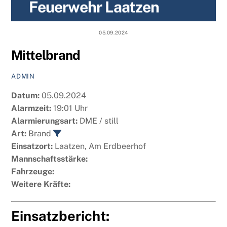
Feuerwehr Laatzen
content
05.09.2024
Mittelbrand
ADMIN
Datum:
05.09.2024
Alarmzeit:
19:01 Uhr
Alarmierungsart:
DME / still
Art:
Brand
Einsatzort:
Laatzen, Am Erdbeerhof
Mannschaftsstärke:
Fahrzeuge:
Weitere Kräfte:
Einsatzbericht: