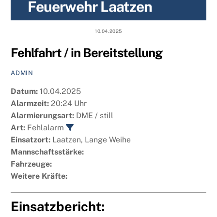
Feuerwehr Laatzen
content
10.04.2025
Fehlfahrt / in Bereitstellung
ADMIN
Datum:
10.04.2025
Alarmzeit:
20:24 Uhr
Alarmierungsart:
DME / still
Art:
Fehlalarm
Einsatzort:
Laatzen, Lange Weihe
Mannschaftsstärke:
Fahrzeuge:
Weitere Kräfte:
Einsatzbericht: