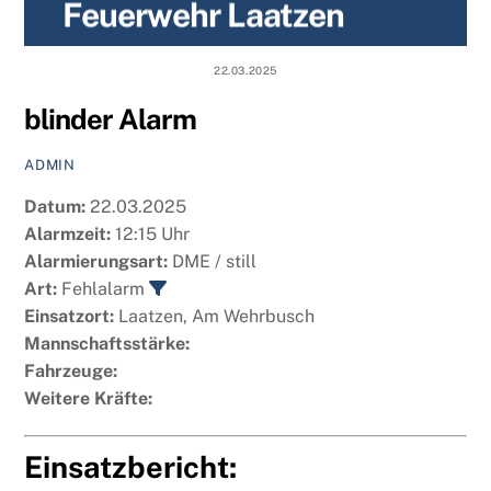
Feuerwehr Laatzen
content
22.03.2025
blinder Alarm
ADMIN
Datum:
22.03.2025
Alarmzeit:
12:15 Uhr
Alarmierungsart:
DME / still
Art:
Fehlalarm
Einsatzort:
Laatzen, Am Wehrbusch
Mannschaftsstärke:
Fahrzeuge:
Weitere Kräfte:
Einsatzbericht: