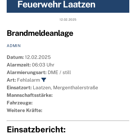
Feuerwehr Laatzen
content
12.02.2025
Brandmeldeanlage
ADMIN
Datum:
12.02.2025
Alarmzeit:
06:03 Uhr
Alarmierungsart:
DME / still
Art:
Fehlalarm
Einsatzort:
Laatzen, Mergenthalerstraße
Mannschaftsstärke:
Fahrzeuge:
Weitere Kräfte:
Einsatzbericht: