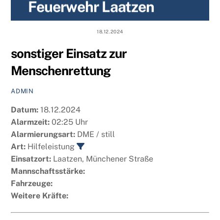
Feuerwehr Laatzen
content
18.12.2024
sonstiger Einsatz zur
Menschenrettung
ADMIN
Datum:
18.12.2024
Alarmzeit:
02:25 Uhr
Alarmierungsart:
DME / still
Art:
Hilfeleistung
Einsatzort:
Laatzen, Münchener Straße
Mannschaftsstärke:
Fahrzeuge:
Weitere Kräfte: