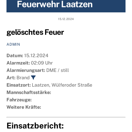
Feuerwehr Laatzen
content
15.12.2024
gelöschtes Feuer
ADMIN
Datum:
15.12.2024
Alarmzeit:
02:09 Uhr
Alarmierungsart:
DME / still
Art:
Brand
Einsatzort:
Laatzen, Wülferoder Straße
Mannschaftsstärke:
Fahrzeuge:
Weitere Kräfte:
Einsatzbericht: