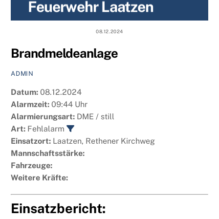
Feuerwehr Laatzen
content
08.12.2024
Brandmeldeanlage
ADMIN
Datum:
08.12.2024
Alarmzeit:
09:44 Uhr
Alarmierungsart:
DME / still
Art:
Fehlalarm
Einsatzort:
Laatzen, Rethener Kirchweg
Mannschaftsstärke:
Fahrzeuge:
Weitere Kräfte:
Einsatzbericht: