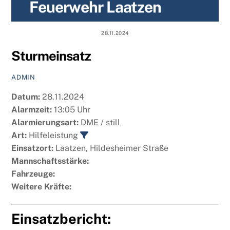
Feuerwehr Laatzen
content
28.11.2024
Sturmeinsatz
ADMIN
Datum:
28.11.2024
Alarmzeit:
13:05 Uhr
Alarmierungsart:
DME / still
Art:
Hilfeleistung
Einsatzort:
Laatzen, Hildesheimer Straße
Mannschaftsstärke:
Fahrzeuge:
Weitere Kräfte:
Einsatzbericht: