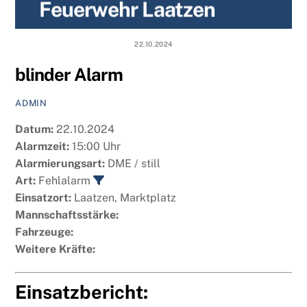
Feuerwehr Laatzen
content
22.10.2024
blinder Alarm
ADMIN
Datum:
22.10.2024
Alarmzeit:
15:00 Uhr
Alarmierungsart:
DME / still
Art:
Fehlalarm
Einsatzort:
Laatzen, Marktplatz
Mannschaftsstärke:
Fahrzeuge:
Weitere Kräfte:
Einsatzbericht: