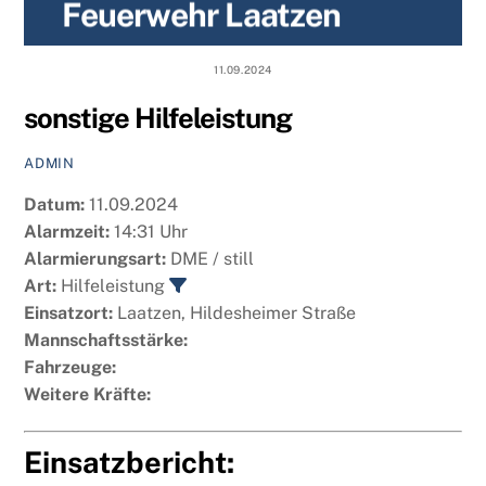
Feuerwehr Laatzen
content
11.09.2024
sonstige Hilfeleistung
ADMIN
Datum:
11.09.2024
Alarmzeit:
14:31 Uhr
Alarmierungsart:
DME / still
Art:
Hilfeleistung
Einsatzort:
Laatzen, Hildesheimer Straße
Mannschaftsstärke:
Fahrzeuge:
Weitere Kräfte:
Einsatzbericht: