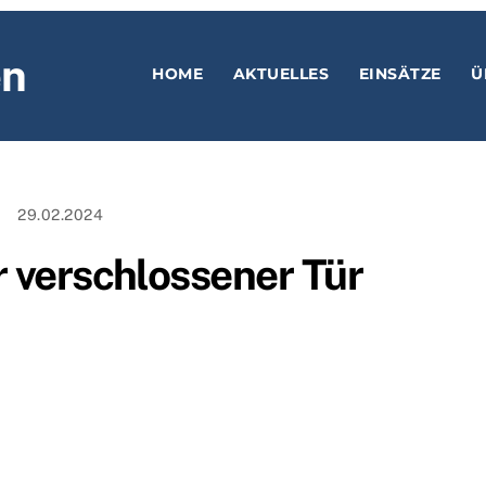
en
HOME
AKTUELLES
EINSÄTZE
Ü
29.02.2024
r verschlossener Tür