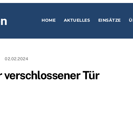
en
HOME
AKTUELLES
EINSÄTZE
Ü
02.02.2024
r verschlossener Tür