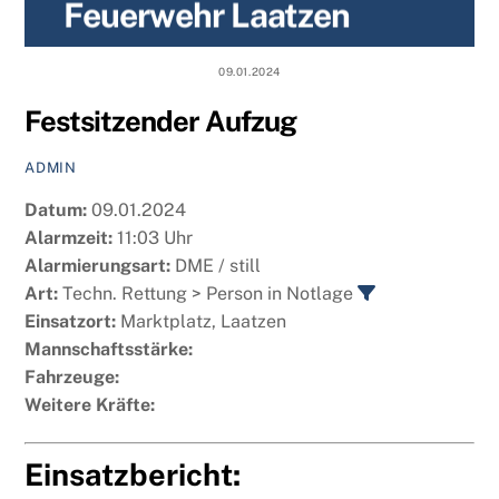
Feuerwehr Laatzen
content
09.01.2024
Festsitzender Aufzug
ADMIN
Datum:
09.01.2024
Alarmzeit:
11:03 Uhr
Alarmierungsart:
DME / still
Art:
Techn. Rettung > Person in Notlage
Einsatzort:
Marktplatz, Laatzen
Mannschaftsstärke:
Fahrzeuge:
Weitere Kräfte:
Einsatzbericht: