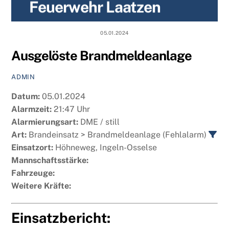
Feuerwehr Laatzen
content
05.01.2024
Ausgelöste Brandmeldeanlage
ADMIN
Datum:
05.01.2024
Alarmzeit:
21:47 Uhr
Alarmierungsart:
DME / still
Art:
Brandeinsatz > Brandmeldeanlage (Fehlalarm)
Einsatzort:
Höhneweg, Ingeln-Osselse
Mannschaftsstärke:
Fahrzeuge:
Weitere Kräfte:
Einsatzbericht: